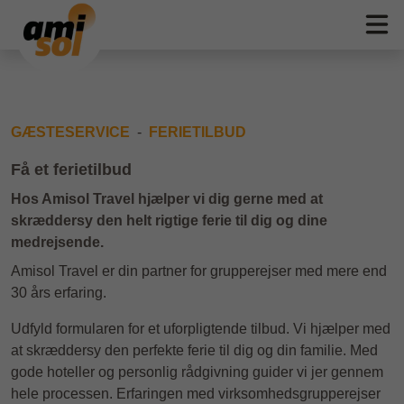
GÆSTESERVICE
FERIETILBUD
Få et ferietilbud
Hos Amisol Travel hjælper vi dig gerne med at
skræddersy den helt rigtige ferie til dig og dine
medrejsende.
Amisol Travel er din partner for grupperejser med mere end
30 års erfaring.
Udfyld formularen for et uforpligtende tilbud. Vi hjælper med
at skræddersy den perfekte ferie til dig og din familie. Med
gode hoteller og personlig rådgivning guider vi jer gennem
hele processen. Erfaringen med virksomhedsgrupperejser