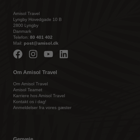
Amisol Travel
Lyngby Hovedgade 10 B
2800 Lyngby
Danmark
Telefon:
80 401 402
Mail:
post@amisol.dk
Om Amisol Travel
Om Amisol Travel
Amisol Teamet
Karriere hos Amisol Travel
Kontakt os i dag!
Anmeldelser fra vores gæster
Genveje