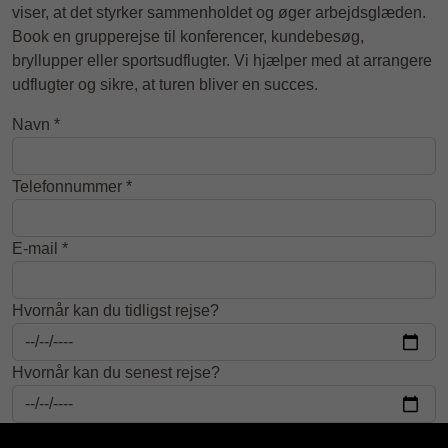
viser, at det styrker sammenholdet og øger arbejdsglæden.
Book en grupperejse til konferencer, kundebesøg,
bryllupper eller sportsudflugter. Vi hjælper med at arrangere
udflugter og sikre, at turen bliver en succes.
Navn *
Telefonnummer *
E-mail *
Hvornår kan du tidligst rejse?
Hvornår kan du senest rejse?
Rejsens varighed