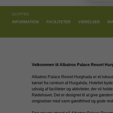
EGYPTEN
INFORMATION
FACILITETER
VÆRELSER
MA
Velkommen til Albatros Palace Resort Hur
Albatros Palace Resort Hurghada er et luksus
kørsel fra centrum af Hurgahda. Hotellet byde
udvalg af faciliteter og aktiviteter, der vil ho
Rødehavet. Det er designet til at give gæster
omgivelser med varm gæstfrihed og gode rest