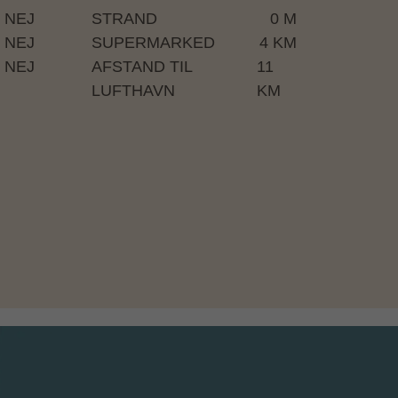
NEJ
STRAND
0 M
NEJ
SUPERMARKED
4 KM
NEJ
AFSTAND TIL
11
LUFTHAVN
KM