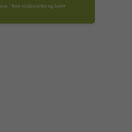
sive - flere restauranter og barer