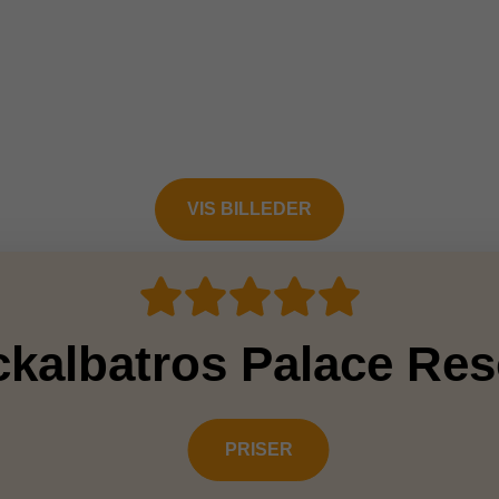
VIS BILLEDER
ckalbatros Palace Res
PRISER