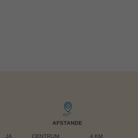
AFSTANDE
JA
CENTRUM
4 KM