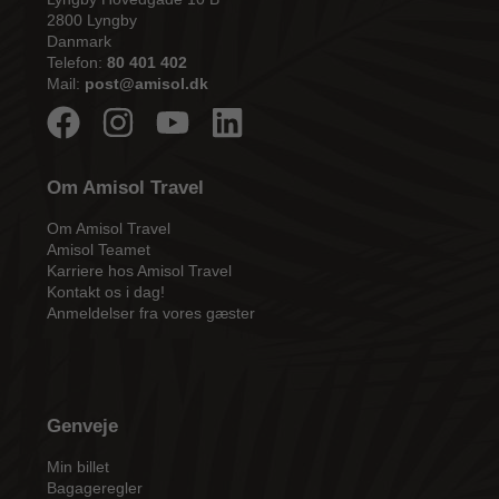
2800 Lyngby
Danmark
Telefon:
80 401 402
Mail:
post@amisol.dk
Om Amisol Travel
Om Amisol Travel
Amisol Teamet
Karriere hos Amisol Travel
Kontakt os i dag!
Anmeldelser fra vores gæster
Genveje
Min billet
Bagageregler