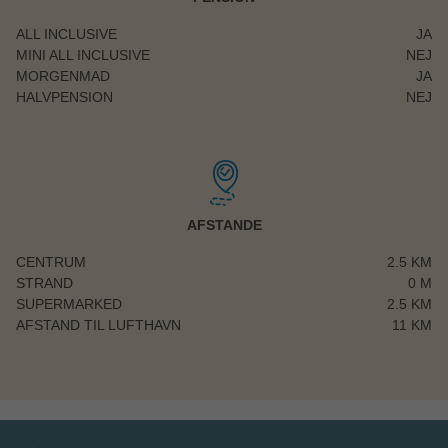
rejsens pris.
ALL INCLUSIVE
JA
MINI ALL INCLUSIVE
NEJ
MORGENMAD
JA
HALVPENSION
NEJ
AFSTANDE
CENTRUM
2.5 KM
STRAND
0 M
SUPERMARKED
2.5 KM
AFSTAND TIL LUFTHAVN
11 KM