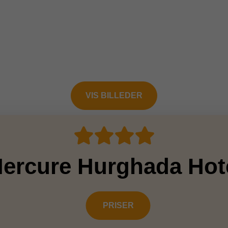
VIS BILLEDER
ercure Hurghada Hot
PRISER