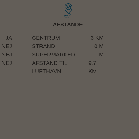
AFSTANDE
JA
CENTRUM
3 KM
NEJ
STRAND
0 M
NEJ
SUPERMARKED
M
NEJ
AFSTAND TIL
9.7
LUFTHAVN
KM