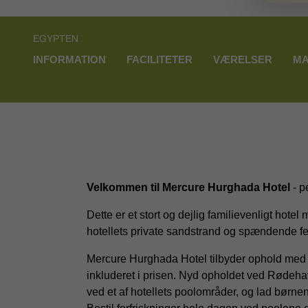
EGYPTEN
INFORMATION
FACILITETER
VÆRELSER
MA
Velkommen til Mercure Hurghada Hotel
- p
Dette er et stort og dejlig familievenligt hotel 
hotellets private sandstrand og spændende feri
Mercure Hurghada Hotel tilbyder ophold med al
inkluderet i prisen. Nyd opholdet ved Rødehav
ved et af hotellets poolområder, og lad børne