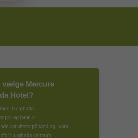
r vælge Mercure
da Hotel?
nhed: Hurghada
or par og familier
e aktiviteter på land og i vand
enfor Hurghada centrum