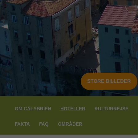
STORE BILLEDER
OM CALABRIEN
HOTELLER
KULTURREJSE
FAKTA
FAQ
OMRÅDER