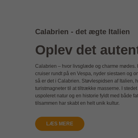
Calabrien - det ægte Italien
Oplev det autent
Calabrien – hvor livsglæde og charme mødes. Hv
cruiser rundt på en Vespa, nyder siestaen og om
så er det i Calabrien. Støvlespidsen af Italien, 
turistmagneter til at tiltrække masserne. I sted
uspoleret natur og en historie fyldt med både f
tilsammen har skabt en helt unik kultur.
LÆS MERE