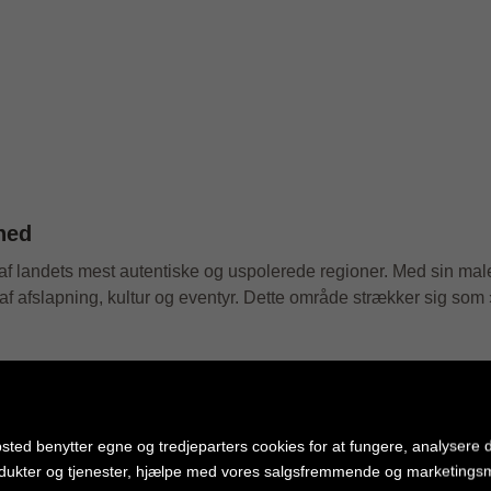
hed
n af landets mest autentiske og uspolerede regioner. Med sin male
af afslapning, kultur og eventyr. Dette område strækker sig som 
sted benytter egne og tredjeparters cookies for at fungere, analysere d
dukter og tjenester, hjælpe med vores salgsfremmende og marketing