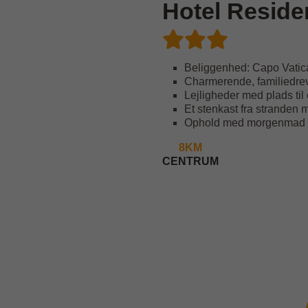
Hotel Reside
Beliggenhed: Capo Vati
Charmerende, familiedreve
Lejligheder med plads til 
Et stenkast fra stranden 
Ophold med morgenmad e
8KM
CENTRUM