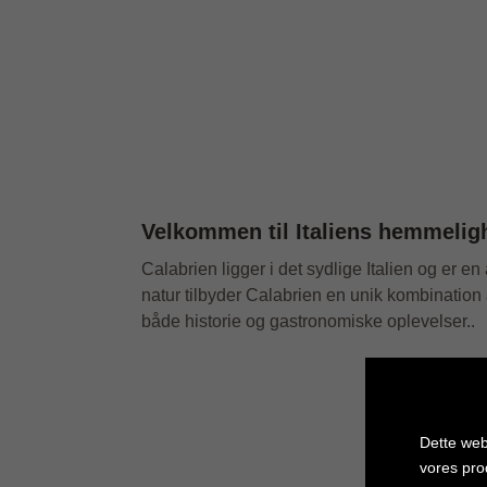
Velkommen til Italiens hemmelig
Calabrien ligger i det sydlige Italien og er e
natur tilbyder Calabrien en unik kombination 
både historie og gastronomiske oplevelser..
Dette web
vores pro