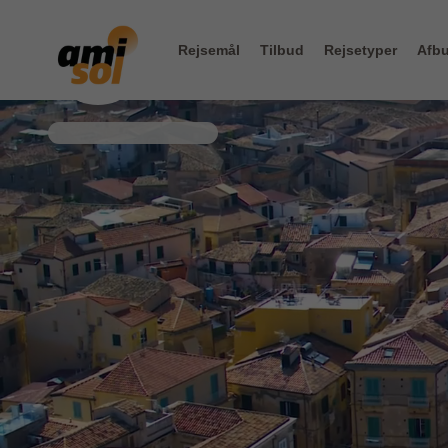
Rejsemål
Tilbud
Rejsetyper
Afbu