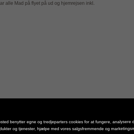
 alle Mad på flyet på ud og hjemrejsen inkl.
sted benytter egne og tredjeparters cookies for at fungere, analysere d
dukter og tjenester, hjælpe med vores salgsfremmende og marketing