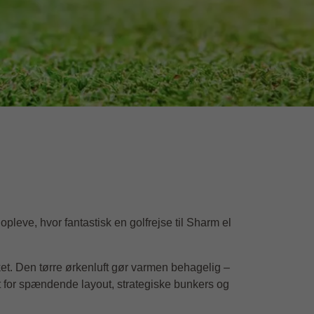
g opleve, hvor fantastisk en golfrejse til Sharm el
rket. Den tørre ørkenluft gør varmen behagelig –
dt for spændende layout, strategiske bunkers og