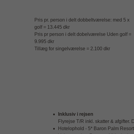
Pris pr. person i delt dobbeltværelse: med 5 x
golf = 13.445 dkr
Pris pr person i delt dobelværelse Uden golf =
9.995 dkr
Tillæg for singelværelse = 2.100 dkr
Inklusiv i rejsen
Flyrejse T/R inkl. skatter & afgifter. D
Hotelophold - 5* Baron Palm Resor