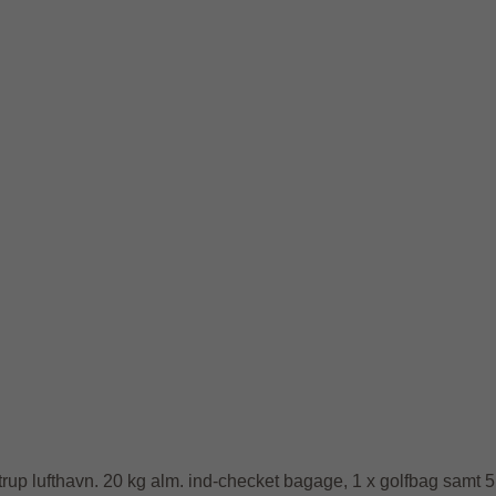
strup lufthavn. 20 kg alm. ind-checket bagage, 1 x golfbag samt 