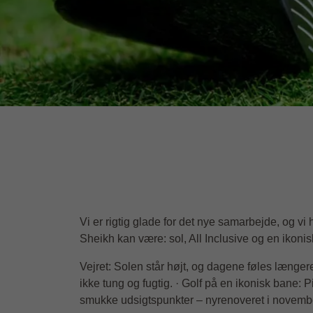
Vi er rigtig glade for det nye samarbejde, og vi h
Sheikh kan være: sol, All Inclusive og en ikoni
Vejret: Solen står højt, og dagene føles længere
ikke tung og fugtig. · Golf på en ikonisk bane:
smukke udsigtspunkter – nyrenoveret i novemb