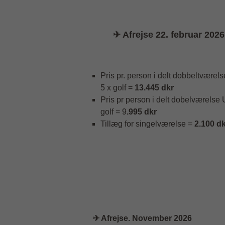
✈ Afrejse 22. februar 2026
Pris pr. person i delt dobbeltværel
5 x golf =
13.445 dkr
Pris pr person i delt dobelværelse
golf = 9
.995 dkr
Tillæg for singelværelse =
2.100 d
✈ Afrejse. November 2026