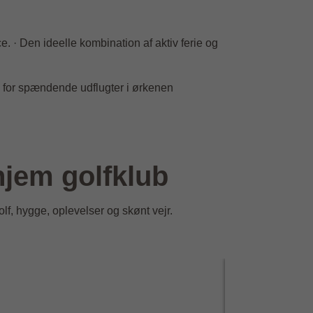
. · Den ideelle kombination af aktiv ferie og
d for spændende udflugter i ørkenen
hjem golfklub
olf, hygge, oplevelser og skønt vejr.