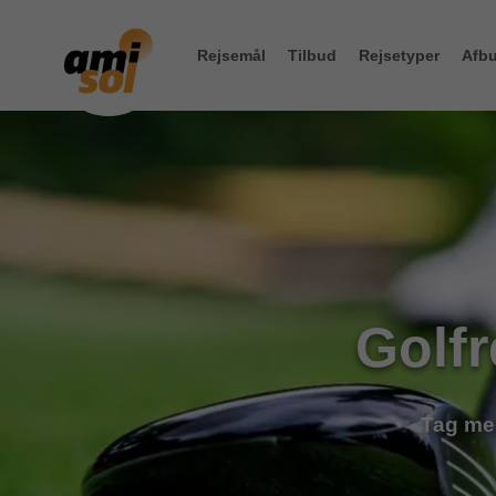
Rejsemål
Tilbud
Rejsetyper
Afbu
Golfr
Tag med