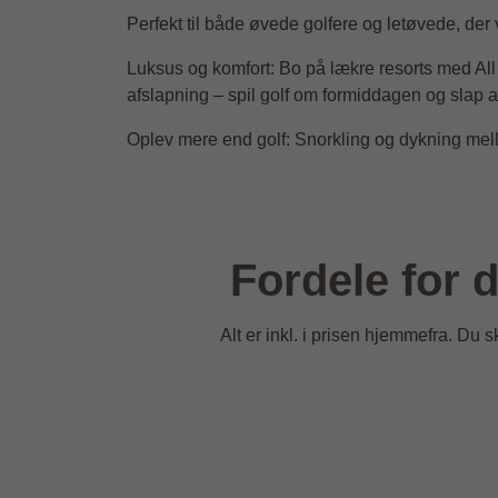
Perfekt til både øvede golfere og letøvede, der
Luksus og komfort: Bo på lækre resorts med All 
afslapning – spil golf om formiddagen og slap 
Oplev mere end golf: Snorkling og dykning mell
Fordele for 
Alt er inkl. i prisen hjemmefra. Du 