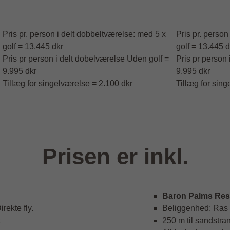
Pris pr. person i delt dobbeltværelse: med 5 x
Pris pr. person
golf = 13.445 dkr
golf = 13.445 d
Pris pr person i delt dobelværelse Uden golf =
Pris pr person
9.995 dkr
9.995 dkr
Tillæg for singelværelse = 2.100 dkr
Tillæg for sin
Prisen er inkl.
Baron Palms Reso
irekte fly.
Beliggenhed: Ras 
t
250 m til sandstran