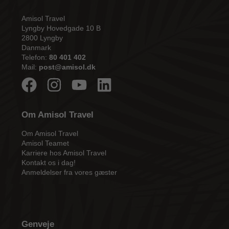
Amisol Travel
Lyngby Hovedgade 10 B
2800 Lyngby
Danmark
Telefon:
80 401 402
Mail:
post@amisol.dk
Om Amisol Travel
Om Amisol Travel
Amisol Teamet
Karriere hos Amisol Travel
Kontakt os i dag!
Anmeldelser fra vores gæster
Genveje