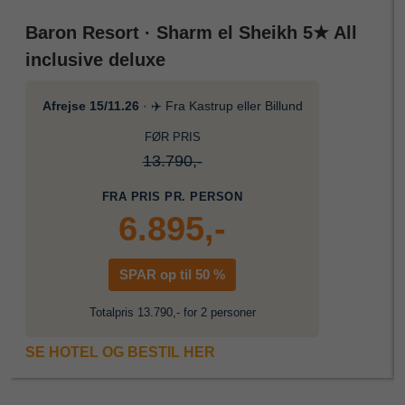
Baron Resort · Sharm el Sheikh 5★ All
inclusive deluxe
Afrejse 15/11.26
· ✈️ Fra Kastrup eller Billund
FØR PRIS
13.790,-
FRA PRIS PR. PERSON
6.895,-
SPAR op til 50 %
Totalpris 13.790,- for 2 personer
SE HOTEL OG BESTIL HER