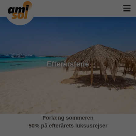
Efterårsferie
Forlæng sommeren
50% på efterårets luksusrejser