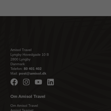
Amisol Travel
Lyngby Hovedgade 10 B
2800 Lyngby
Danmark
Telefon:
80 401 402
Mail:
post@amisol.dk
Om Amisol Travel
Om Amisol Travel
Amisol Teamet