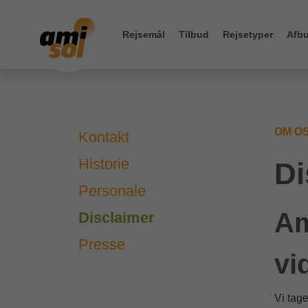
Rejsemål
Tilbud
Rejsetyper
Afbu
OM O
Kontakt
Historie
Di
Personale
Am
Disclaimer
Presse
vi
Vi tage