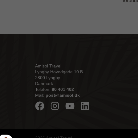
forbudt
Amisol Travel
Lyngby Hovedgade 10 B
2800 Lyngby
Danmark
Telefon:
80 401 402
Mail:
post@amisol.dk