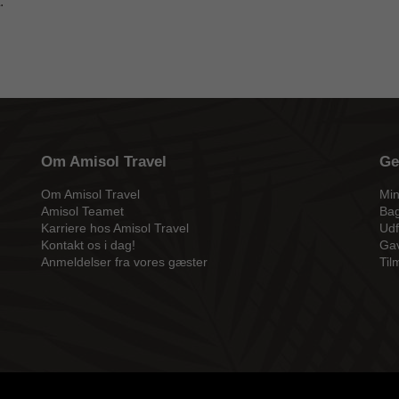
.
Om Amisol Travel
Ge
Om Amisol Travel
Min
Amisol Teamet
Bag
Karriere hos Amisol Travel
Udf
Kontakt os i dag!
Gav
Anmeldelser fra vores gæster
Til