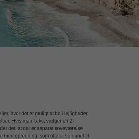
ler, hvor det er muligt at bo i lejligheder,
lser. Hvis man f.eks. vælger en 2-
der det, at der er separat soveværelse
e med opredning, som ofte er velegnet til