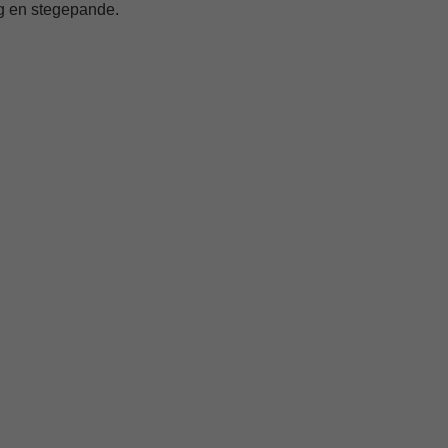
og en stegepande.