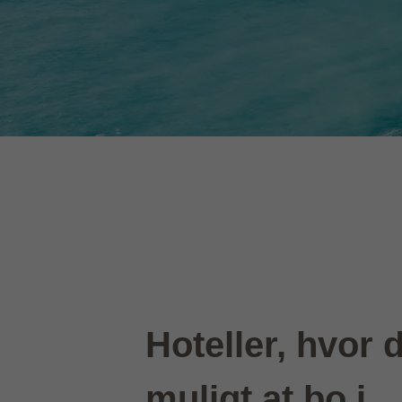
Hoteller, hvor d
muligt at bo i