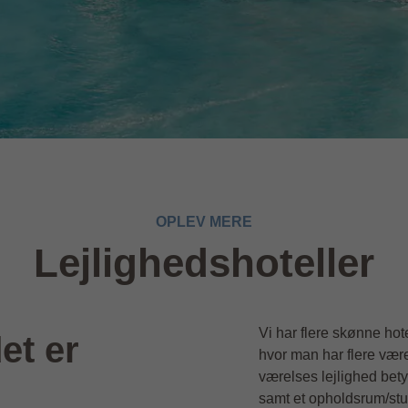
OPLEV MERE
Lejlighedshoteller
Vi har flere skønne hotel
et er
hvor man har flere være
værelses lejlighed bety
samt et opholdsrum/stu