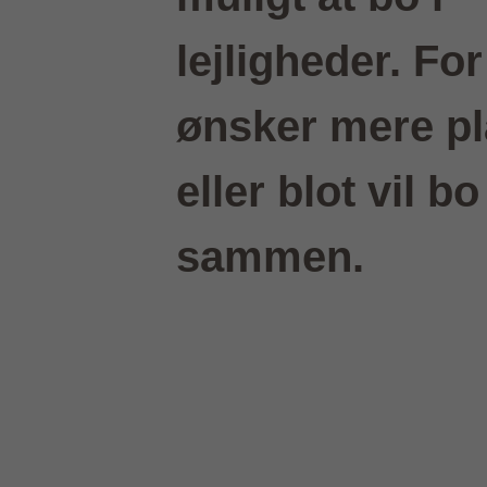
lejligheder. Fo
ønsker mere pl
eller blot vil bo
sammen.