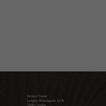
Amisol Travel
Lyngby Hovedgade 10 B
2800 Lyngby