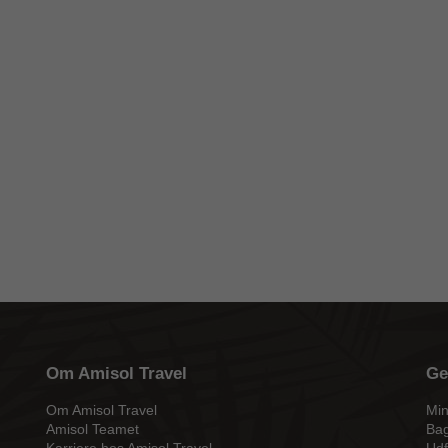
Om Amisol Travel
Ge
Om Amisol Travel
Min
Amisol Teamet
Bag