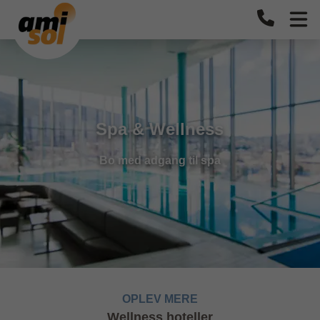
Spa & Wellness
Bo med adgang til spa
OPLEV MERE
Wellness hoteller