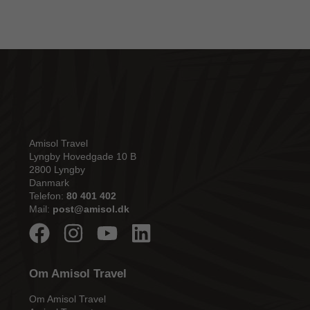
Amisol Travel
Lyngby Hovedgade 10 B
2800 Lyngby
Danmark
Telefon:
80 401 402
Mail:
post@amisol.dk
Om Amisol Travel
Om Amisol Travel