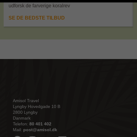
udforsk de farverige koralrev
SE DE BEDSTE TILBUD
Amisol Travel
Lyngby Hovedgade 10 B
2800 Lyngby
Danmark
Telefon:
80 401 402
Mail:
post@amisol.dk