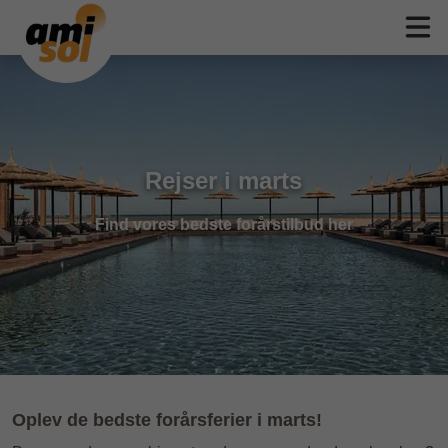
Rejser i marts
Find vores bedste forårstilbud her
Oplev de bedste forårsferier i marts!