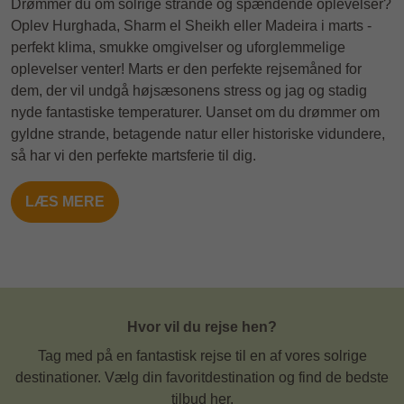
Drømmer du om solrige strande og spændende oplevelser?
Oplev Hurghada, Sharm el Sheikh eller Madeira i marts -
perfekt klima, smukke omgivelser og uforglemmelige
oplevelser venter! Marts er den perfekte rejsemåned for
dem, der vil undgå højsæsonens stress og jag og stadig
nyde fantastiske temperaturer. Uanset om du drømmer om
gyldne strande, betagende natur eller historiske vidundere,
så har vi den perfekte martsferie til dig.
LÆS MERE
Hvor vil du rejse hen?
Tag med på en fantastisk rejse til en af vores solrige
destinationer. Vælg din favoritdestination og find de bedste
tilbud her.