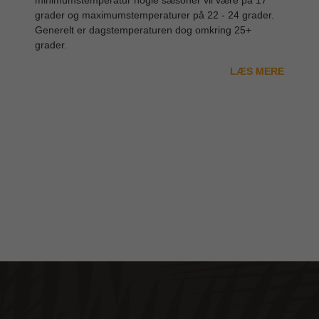
minimumstemperatur nogle sæsoner vil være på 17
grader og maximumstemperaturer på 22 - 24 grader.
Generelt er dagstemperaturen dog omkring 25+
grader.
LÆS MERE