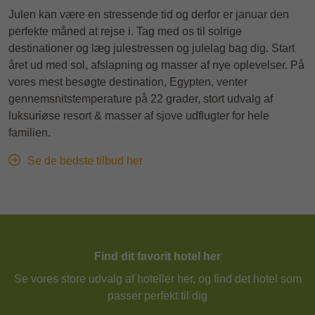
Julen kan være en stressende tid og derfor er januar den
perfekte måned at rejse i. Tag med os til solrige
destinationer og læg julestressen og julelag bag dig. Start
året ud med sol, afslapning og masser af nye oplevelser. På
vores mest besøgte destination, Egypten, venter
gennemsnitstemperature på 22 grader, stort udvalg af
luksuriøse resort & masser af sjove udflugter for hele
familien.
Se de bedste tilbud her
Find dit favorit hotel her
Se vores store udvalg af hoteller her, og find det hotel som
passer perfekt til dig