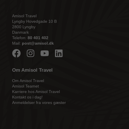
Amisol Travel
Lyngby Hovedgade 10 B
2800 Lyngby
Danmark
Telefon:
80 401 402
Mail:
post@amisol.dk
Om Amisol Travel
Om Amisol Travel
Amisol Teamet
Karriere hos Amisol Travel
Kontakt os i dag!
Anmeldelser fra vores gæster