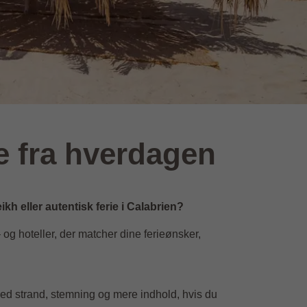
se fra hverdagen
kh eller autentisk ferie i Calabrien?
og hoteller, der matcher dine ferieønsker,
med strand, stemning og mere indhold, hvis du