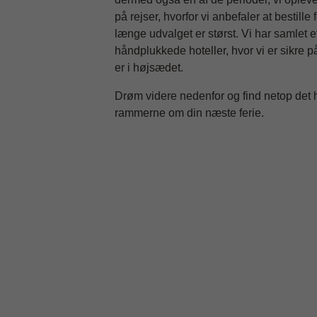
på rejser, hvorfor vi anbefaler at bestille f
længe udvalget er størst. Vi har samlet et
håndplukkede hoteller, hvor vi er sikre p
er i højsædet.
Drøm videre nedenfor og find netop det h
rammerne om din næste ferie.