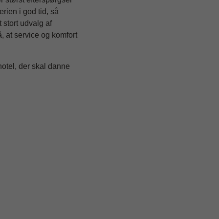
erien i god tid, så
 stort udvalg af
å, at service og komfort
otel, der skal danne