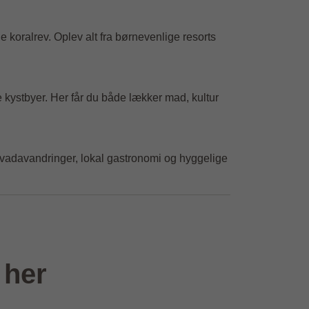
ge koralrev. Oplev alt fra børnevenlige resorts
 kystbyer. Her får du både lækker mad, kultur
 levadavandringer, lokal gastronomi og hyggelige
 her