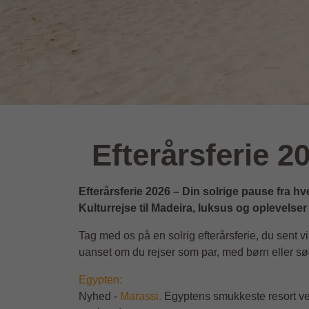
Efterårsferie 2
Efterårsferie 2026 – Din solrige pause fra h
Kulturrejse til Madeira, luksus og oplevelser
Tag med os på en solrig efterårsferie, du sent 
uanset om du rejser som par, med børn eller sø
Egypten:
Nyhed -
Marassi.
Egyptens smukkeste resort ved