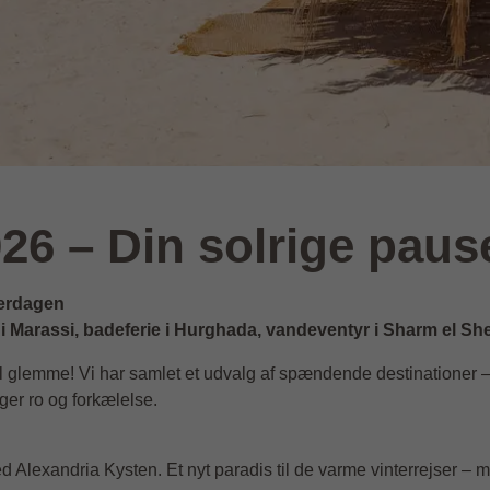
026 – Din solrige pau
verdagen
 i Marassi, badeferie i Hurghada, vandeventyr i Sharm el Shei
vil glemme! Vi har samlet et udvalg af spændende destinationer – 
ger ro og forkælelse.
 Alexandria Kysten. Et nyt paradis til de varme vinterrejser – 