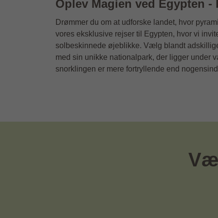
Oplev Magien ved Egypten - E
Drømmer du om at udforske landet, hvor pyrami
vores eksklusive rejser til Egypten, hvor vi inv
solbeskinnede øjeblikke. Vælg blandt adskillig
med sin unikke nationalpark, der ligger under v
snorklingen er mere fortryllende end nogensinde
Væl