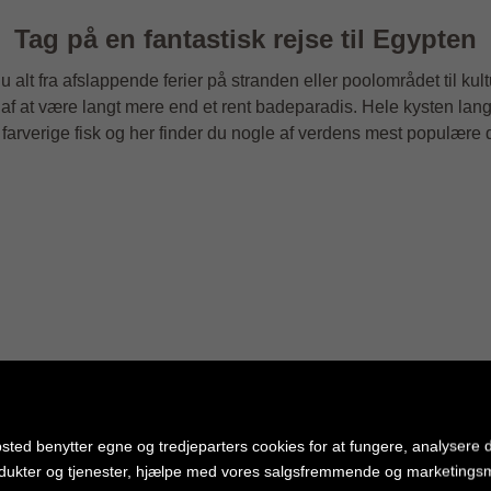
Tag på en fantastisk rejse til Egypten
du alt fra afslappende ferier på stranden eller poolområdet til ku
 af at være langt mere end et rent badeparadis. Hele kysten la
farverige fisk og her finder du nogle af verdens mest populære 
sted benytter egne og tredjeparters cookies for at fungere, analysere d
dukter og tjenester, hjælpe med vores salgsfremmende og marketing