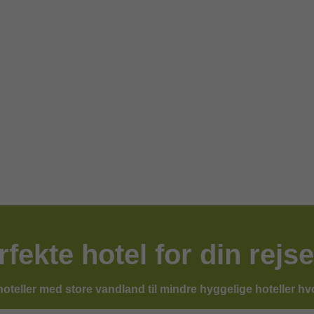
rfekte hotel for din rejse
ehoteller med store vandland til mindre hyggelige hoteller hv