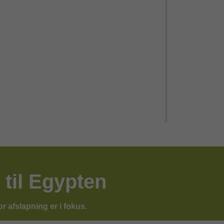
 til Egypten
or afslapning er i fokus.