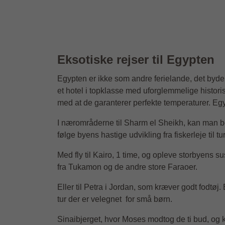
Eksotiske rejser til Egypten
Egypten er ikke som andre ferielande, det byde
et hotel i topklasse med uforglemmelige historis
med at de garanterer perfekte temperaturer. Eg
I nærområderne til Sharm el Sheikh, kan man be
følge byens hastige udvikling fra fiskerleje til t
Med fly til Kairo, 1 time, og opleve storbyens
fra Tukamon og de andre store Faraoer.
Eller til Petra i Jordan, som kræver godt fodtø
tur der er velegnet for små børn.
Sinaibjerget, hvor Moses modtog de ti bud, og k