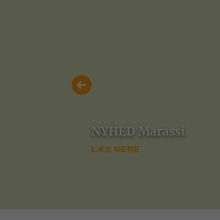
NYHED Marassi
LÆS MERE