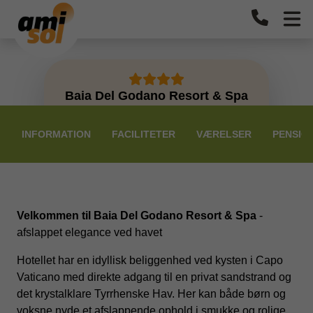
Baia Del Godano Resort & Spa
PRISER
INFORMATION
FACILITETER
VÆRELSER
PENSIO
Velkommen til Baia Del Godano Resort & Spa
-
afslappet elegance ved havet
Hotellet har en idyllisk beliggenhed ved kysten i Capo
Vaticano med direkte adgang til en privat sandstrand og
det krystalklare Tyrrhenske Hav. Her kan både børn og
voksne nyde et afslappende ophold i smukke og rolige