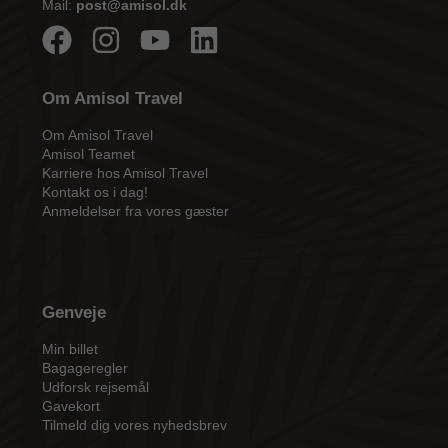
Mail:
post@amisol.dk
Om Amisol Travel
Om Amisol Travel
Amisol Teamet
Karriere hos Amisol Travel
Kontakt os i dag!
Anmeldelser fra vores gæster
Genveje
Min billet
Bagageregler
Udforsk rejsemål
Gavekort
Tilmeld dig vores nyhedsbrev