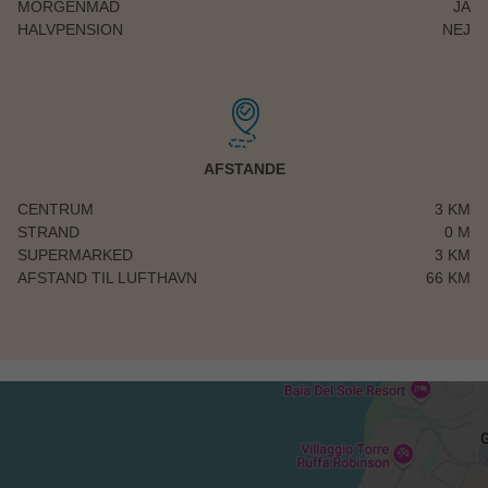
MORGENMAD
JA
HALVPENSION
NEJ
AFSTANDE
CENTRUM
3 KM
STRAND
0 M
SUPERMARKED
3 KM
AFSTAND TIL LUFTHAVN
66 KM