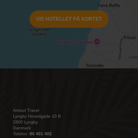
VIS HOTELLET PÅ KORTET
Amisol Travel
Lyngby Hovedgade 10 B
2800 Lyngby
Danmark
Telefon:
80 401 402