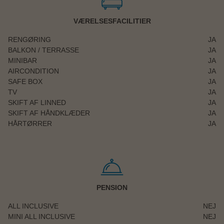
VÆRELSESFACILITIER
RENGØRING
JA
BALKON / TERRASSE
JA
MINIBAR
JA
AIRCONDITION
JA
SAFE BOX
JA
TV
JA
SKIFT AF LINNED
JA
SKIFT AF HÅNDKLÆDER
JA
HÅRTØRRER
JA
PENSION
ALL INCLUSIVE
NEJ
MINI ALL INCLUSIVE
NEJ