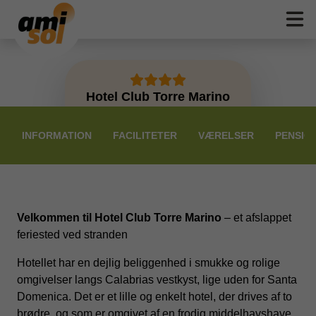
Hotel Club Torre Marino
PRISER
INFORMATION
FACILITETER
VÆRELSER
PENSIO
Velkommen til Hotel Club Torre Marino
– et afslappet
feriested ved stranden
Hotellet har en dejlig beliggenhed i smukke og rolige
omgivelser langs Calabrias vestkyst, lige uden for Santa
Domenica. Det er et lille og enkelt hotel, der drives af to
brødre, og som er omgivet af en frodig middelhavshave