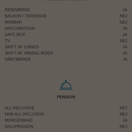
RENGØRING
JA
BALKON / TERRASSE
NEJ
MINIBAR
NEJ
AIRCONDITION
JA
SAFE BOX
JA
TV
NEJ
SKIFT AF LINNED
JA
SKIFT AF HÅNDKLÆDER
JA
HÅRTØRRER
JA
PENSION
ALL INCLUSIVE
NEJ
MINI ALL INCLUSIVE
NEJ
MORGENMAD
JA
HALVPENSION
NEJ