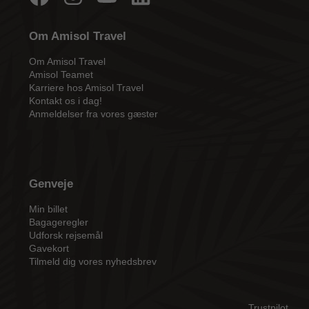
Om Amisol Travel
Om Amisol Travel
Amisol Teamet
Karriere hos Amisol Travel
Kontakt os i dag!
Anmeldelser fra vores gæster
Genveje
Min billet
Bagageregler
Udforsk rejsemål
Gavekort
Tilmeld dig vores nyhedsbrev
Trustpilot