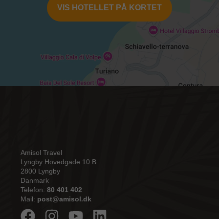
VIS HOTELLET PÅ KORTET
Amisol Travel
Lyngby Hovedgade 10 B
2800 Lyngby
Danmark
Telefon:
80 401 402
Mail:
post@amisol.dk