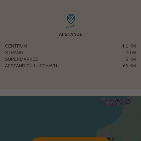
AFSTANDE
CENTRUM
4.1 KM
STRAND
10 M
SUPERMARKED
5 KM
AFSTAND TIL LUFTHAVN
66 KM