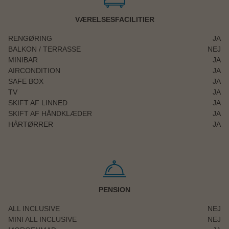
VÆRELSESFACILITIER
RENGØRING
JA
BALKON / TERRASSE
NEJ
MINIBAR
JA
AIRCONDITION
JA
SAFE BOX
JA
TV
JA
SKIFT AF LINNED
JA
SKIFT AF HÅNDKLÆDER
JA
HÅRTØRRER
JA
PENSION
ALL INCLUSIVE
NEJ
MINI ALL INCLUSIVE
NEJ