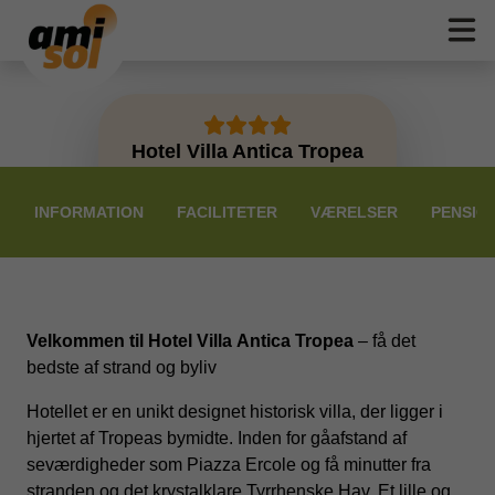
Hotel Villa Antica Tropea
PRISER
INFORMATION
FACILITETER
VÆRELSER
PENSIO
Velkommen til Hotel Villa Antica Tropea
– få det
bedste af strand og byliv
Hotellet er en unikt designet historisk villa, der ligger i
hjertet af Tropeas bymidte. Inden for gåafstand af
seværdigheder som Piazza Ercole og få minutter fra
stranden og det krystalklare Tyrrhenske Hav. Et lille og