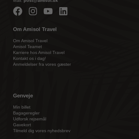
Mail:
post@amisol.dk
Om Amisol Travel
Om Amisol Travel
Amisol Teamet
Karriere hos Amisol Travel
Kontakt os i dag!
Anmeldelser fra vores gæster
Genveje
Min billet
Bagageregler
Udforsk rejsemål
Gavekort
Tilmeld dig vores nyhedsbrev