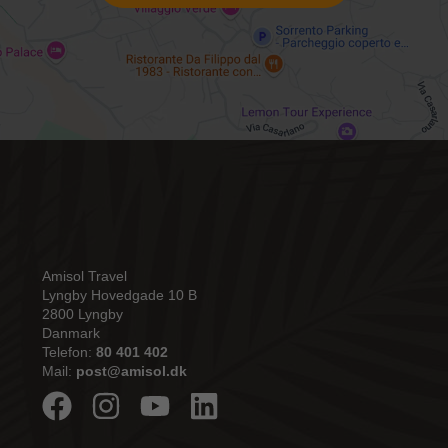
Amisol Travel
Lyngby Hovedgade 10 B
2800 Lyngby
Danmark
Telefon:
80 401 402
Mail:
post@amisol.dk