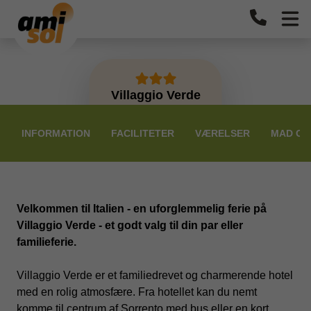
Villaggio Verde
PRISER
INFORMATION
FACILITETER
VÆRELSER
MAD OG
Velkommen til Italien - en uforglemmelig ferie på
Villaggio Verde - et godt valg til din par eller
familieferie.
Villaggio Verde er et familiedrevet og charmerende hotel
med en rolig atmosfære. Fra hotellet kan du nemt
komme til centrum af Sorrento med bus eller en kort