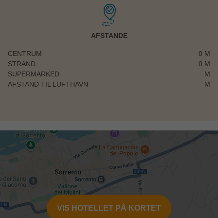
AFSTANDE
CENTRUM
0 M
STRAND
0 M
SUPERMARKED
M
AFSTAND TIL LUFTHAVN
M
VIS HOTELLET PÅ KORTET