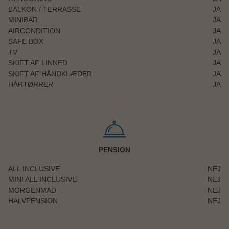
BALKON / TERRASSE
JA
MINIBAR
JA
AIRCONDITION
JA
SAFE BOX
JA
TV
JA
SKIFT AF LINNED
JA
SKIFT AF HÅNDKLÆDER
JA
HÅRTØRRER
JA
PENSION
ALL INCLUSIVE
NEJ
MINI ALL INCLUSIVE
NEJ
MORGENMAD
NEJ
HALVPENSION
NEJ