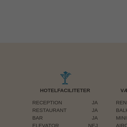
HOTELFACILITETER
VÆ
RECEPTION
JA
REN
RESTAURANT
JA
BAL
BAR
JA
MIN
ELEVATOR
NEJ
AIR