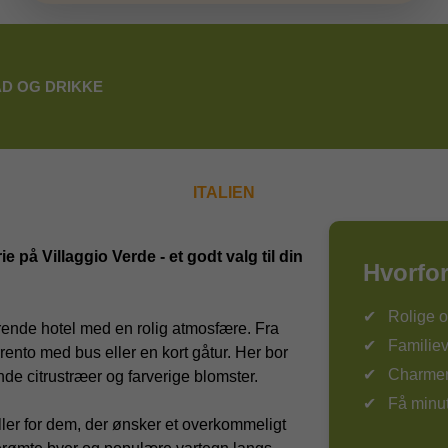
D OG DRIKKE
ITALIEN
e på Villaggio Verde - et godt valg til din
Hvorfor
Rolige o
rende hotel med en rolig atmosfære. Fra
Familiev
rento med bus eller en kort gåtur. Her bor
Charmer
nde citrustræer og farverige blomster.
Få minut
 eller for dem, der ønsker et overkommeligt