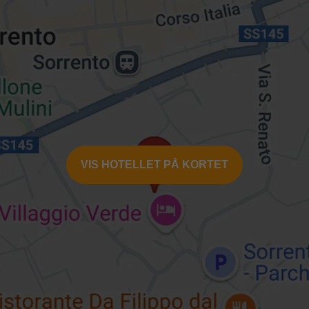
VIS HOTELLET PÅ KORTET