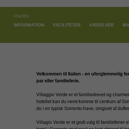
ITALIEN
INFORMATION
FACILITETER
VÆRELSER
MA
Velkommen til Italien - en uforglemmelig feri
par eller familieferie.
Villaggio Verde er et familiedrevet og charme
hotellet kan du nemt komme til centrum af Sor
du i en typisk Sorrento-have, omgivet af dufte
Villagio Verde er et godt valg til familieferier