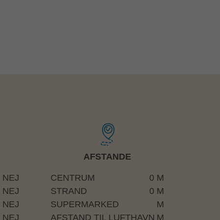
AFSTANDE
NEJ
CENTRUM
0 M
NEJ
STRAND
0 M
NEJ
SUPERMARKED
M
NEJ
AFSTAND TIL LUFTHAVN
M