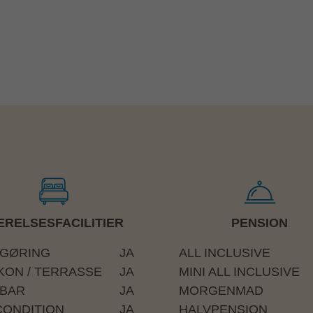
RELSESFACILITIER
PENSION
GØRING
JA
ALL INCLUSIVE
KON / TERRASSE
JA
MINI ALL INCLUSIVE
IBAR
JA
MORGENMAD
CONDITION
JA
HALVPENSION