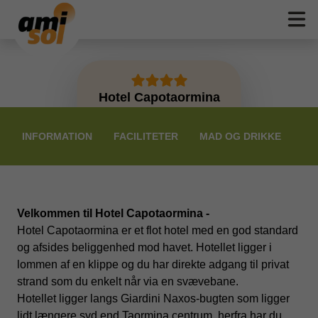
Hotel Capotaormina
PRISER
INFORMATION
FACILITETER
MAD OG DRIKKE
Velkommen til Hotel Capotaormina -
Hotel Capotaormina er et flot hotel med en god standard
og afsides beliggenhed mod havet. Hotellet ligger i
lommen af en klippe og du har direkte adgang til privat
strand som du enkelt når via en svævebane.
Hotellet ligger langs Giardini Naxos-bugten som ligger
lidt længere syd end Taormina centrum, herfra har du