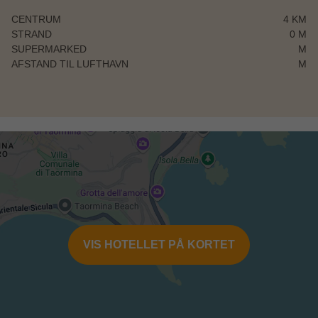
CENTRUM
4 KM
STRAND
0 M
SUPERMARKED
M
AFSTAND TIL LUFTHAVN
M
VIS HOTELLET PÅ KORTET