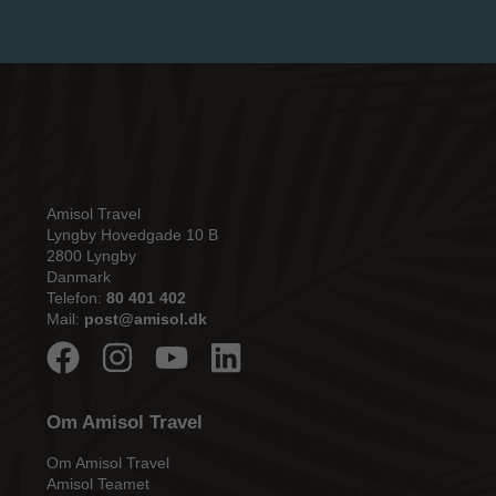
Amisol Travel
Lyngby Hovedgade 10 B
2800 Lyngby
Danmark
Telefon:
80 401 402
Mail:
post@amisol.dk
Om Amisol Travel
Om Amisol Travel
Amisol Teamet