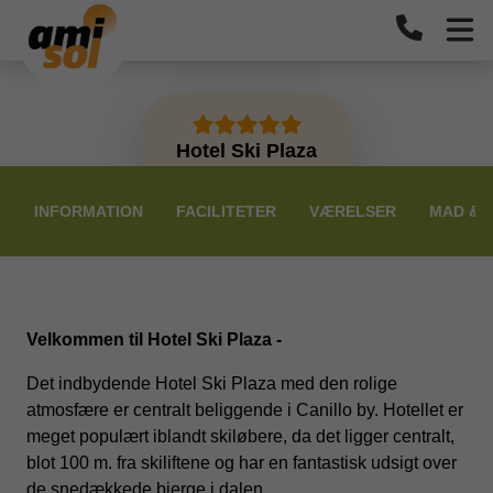
Hotel Ski Plaza
PRISER
INFORMATION
FACILITETER
VÆRELSER
MAD & 
Velkommen til Hotel Ski Plaza -
Det indbydende Hotel Ski Plaza med den rolige
atmosfære er centralt beliggende i Canillo by. Hotellet er
meget populært iblandt skiløbere, da det ligger centralt,
blot 100 m. fra skiliftene og har en fantastisk udsigt over
de snedækkede bjerge i dalen.