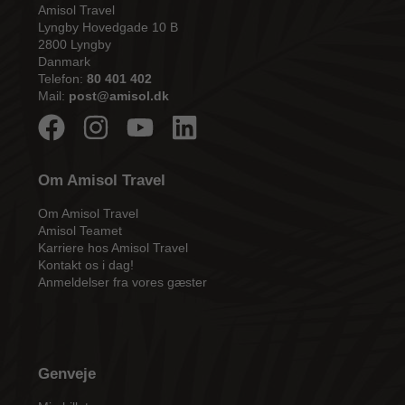
Amisol Travel
Lyngby Hovedgade 10 B
2800 Lyngby
Danmark
Telefon:
80 401 402
Mail:
post@amisol.dk
Om Amisol Travel
Om Amisol Travel
Amisol Teamet
Karriere hos Amisol Travel
Kontakt os i dag!
Anmeldelser fra vores gæster
Genveje