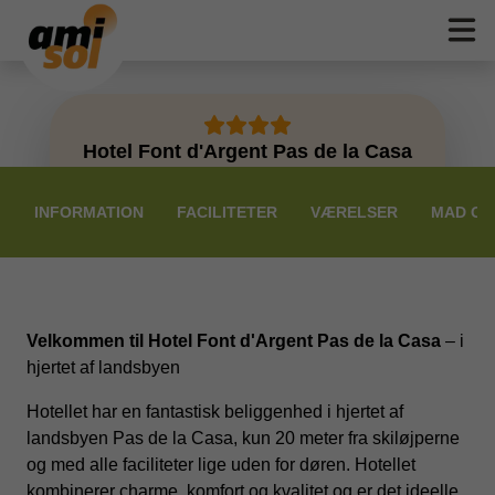
Hotel Font d'Argent Pas de la Casa
PRISER
INFORMATION
FACILITETER
VÆRELSER
MAD OG
Velkommen til Hotel Font d'Argent Pas de la Casa
– i
hjertet af landsbyen
Hotellet har en fantastisk beliggenhed i hjertet af
landsbyen Pas de la Casa, kun 20 meter fra skiløjperne
og med alle faciliteter lige uden for døren. Hotellet
kombinerer charme, komfort og kvalitet og er det ideelle