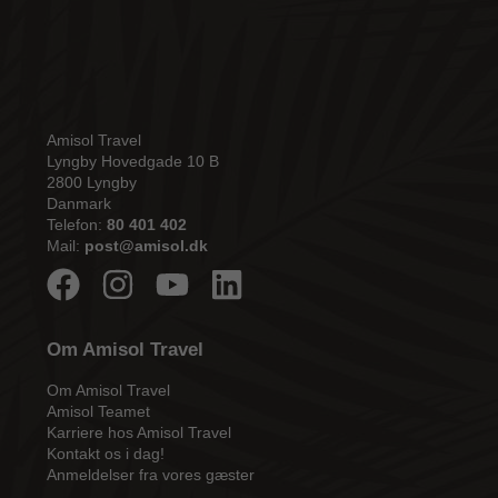
Amisol Travel
Lyngby Hovedgade 10 B
2800 Lyngby
Danmark
Telefon:
80 401 402
Mail:
post@amisol.dk
Om Amisol Travel
Om Amisol Travel
Amisol Teamet
Karriere hos Amisol Travel
Kontakt os i dag!
Anmeldelser fra vores gæster