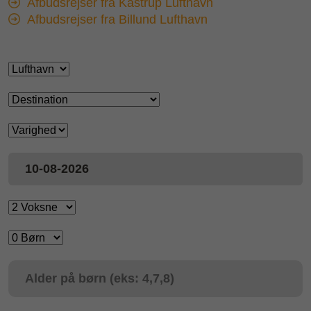
Afbudsrejser fra Kastrup Lufthavn
Afbudsrejser fra Billund Lufthavn