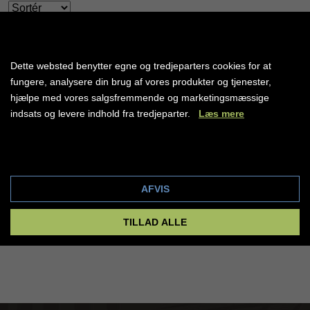
OPDATER LISTEN
Dette websted benytter egne og tredjeparters cookies for at
fungere, analysere din brug af vores produkter og tjenester,
hjælpe med vores salgsfremmende og marketingsmæssige
indsats og levere indhold fra tredjeparter.
Læs mere
Cookie indstillinger
AFVIS
TILLAD ALLE