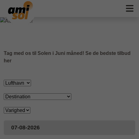
Afbudsrejser i Juni
Tag med os til Solen i Juni måned! Se de bedste tilbud
her