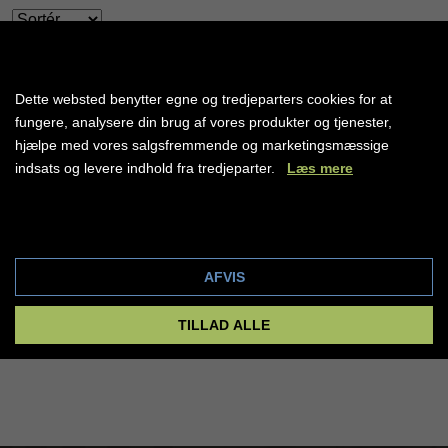
OPDATER LISTEN
Dette websted benytter egne og tredjeparters cookies for at
fungere, analysere din brug af vores produkter og tjenester,
hjælpe med vores salgsfremmende og marketingsmæssige
indsats og levere indhold fra tredjeparter.
Læs mere
Cookie indstillinger
AFVIS
TILLAD ALLE