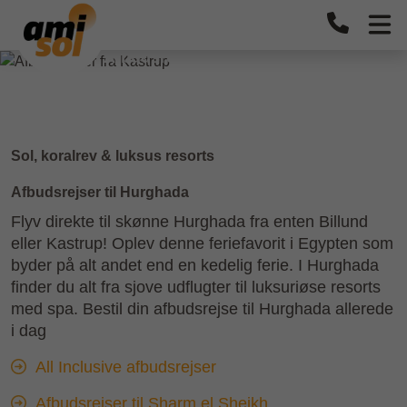
Afbudsrejser til Hurghada
Sol, koralrev & luksus resorts
Afbudsrejser til Hurghada
Flyv direkte til skønne Hurghada fra enten Billund
eller Kastrup! Oplev denne feriefavorit i Egypten som
byder på alt andet end en kedelig ferie. I Hurghada
finder du alt fra sjove udflugter til luksuriøse resorts
med spa. Bestil din afbudsrejse til Hurghada allerede
i dag
All Inclusive afbudsrejser
Afbudsrejser til Sharm el Sheikh