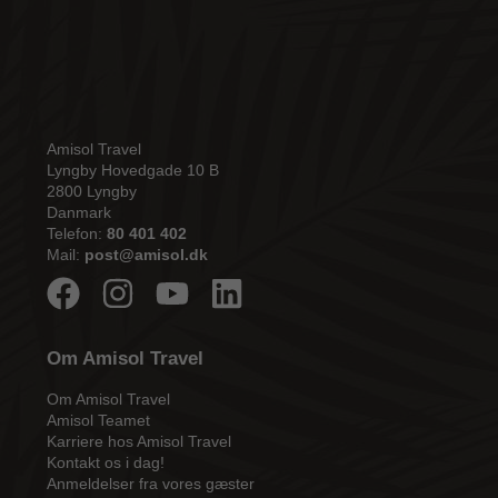
Amisol Travel
Lyngby Hovedgade 10 B
2800 Lyngby
Danmark
Telefon:
80 401 402
Mail:
post@amisol.dk
Om Amisol Travel
Om Amisol Travel
Amisol Teamet
Karriere hos Amisol Travel
Kontakt os i dag!
Anmeldelser fra vores gæster