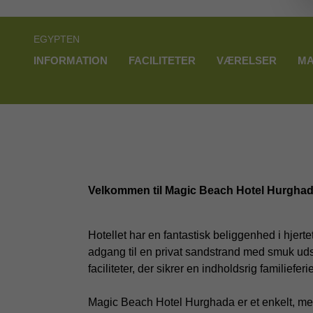
EGYPTEN
INFORMATION
FACILITETER
VÆRELSER
MA
Velkommen til Magic Beach Hotel Hurghada
Hotellet har en fantastisk beliggenhed i hjert
adgang til en privat sandstrand med smuk uds
faciliteter, der sikrer en indholdsrig familieferie
Magic Beach Hotel Hurghada er et enkelt, men 