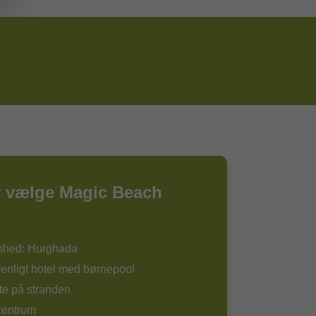
r vælge Magic Beach
nhed: Hurghada
enligt hotel med børnepool
te på stranden
centrum