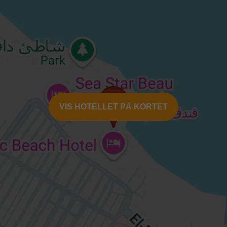
VIS HOTELLET PÅ KORTET