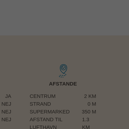
AFSTANDE
JA
CENTRUM
2 KM
NEJ
STRAND
0 M
NEJ
SUPERMARKED
350 M
NEJ
AFSTAND TIL
1.3
LUFTHAVN
KM