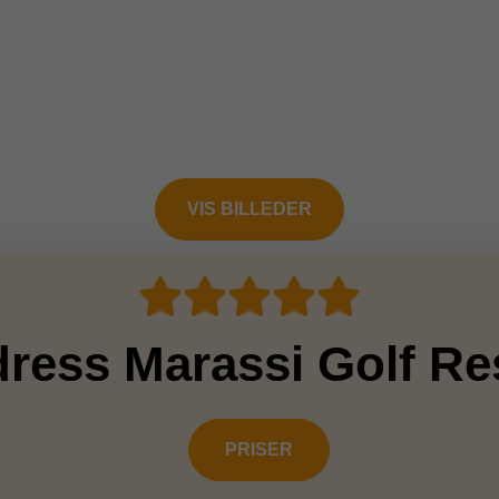
VIS BILLEDER
ress Marassi Golf Re
PRISER