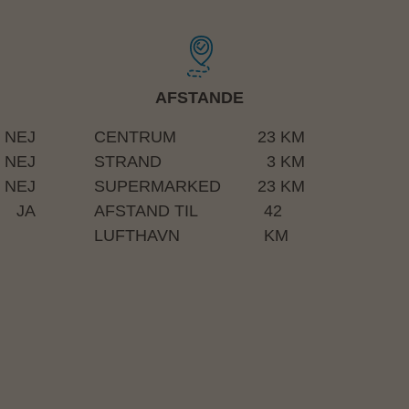
AFSTANDE
NEJ
CENTRUM
23 KM
NEJ
STRAND
3 KM
NEJ
SUPERMARKED
23 KM
JA
AFSTAND TIL
42
LUFTHAVN
KM