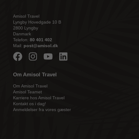
Amisol Travel
Lyngby Hovedgade 10 B
2800 Lyngby
Danmark
Telefon:
80 401 402
Mail:
post@amisol.dk
Om Amisol Travel
Om Amisol Travel
Amisol Teamet
Karriere hos Amisol Travel
Kontakt os i dag!
Anmeldelser fra vores gæster