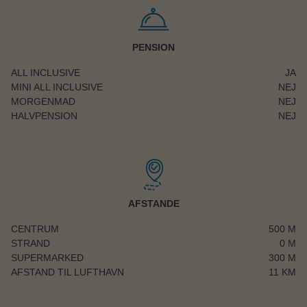
inkluderet i rejsens pris.
PENSION
ALL INCLUSIVE
JA
MINI ALL INCLUSIVE
NEJ
MORGENMAD
NEJ
HALVPENSION
NEJ
AFSTANDE
CENTRUM
500 M
STRAND
0 M
SUPERMARKED
300 M
AFSTAND TIL LUFTHAVN
11 KM