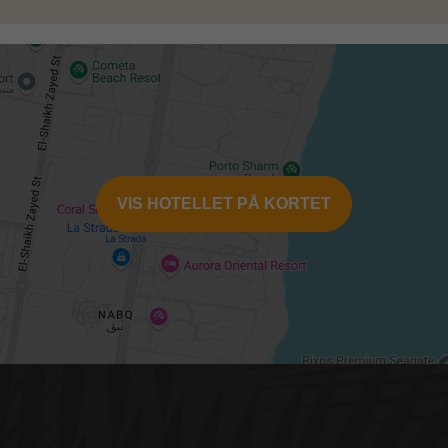
VIS HOTELLET PÅ KORTET