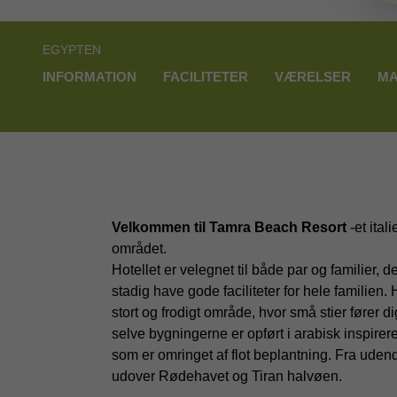
EGYPTEN
INFORMATION
FACILITETER
VÆRELSER
MA
Velkommen til Tamra Beach Resort
-et ital
området.
Hotellet er velegnet til både par og familier, 
stadig have gode faciliteter for hele familien. 
stort og frodigt område, hvor små stier fører d
selve bygningerne er opført i arabisk inspirere
som er omringet af flot beplantning. Fra uden
udover Rødehavet og Tiran halvøen.