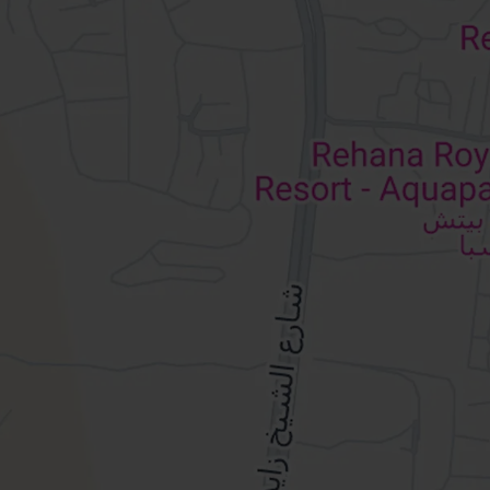
pris.