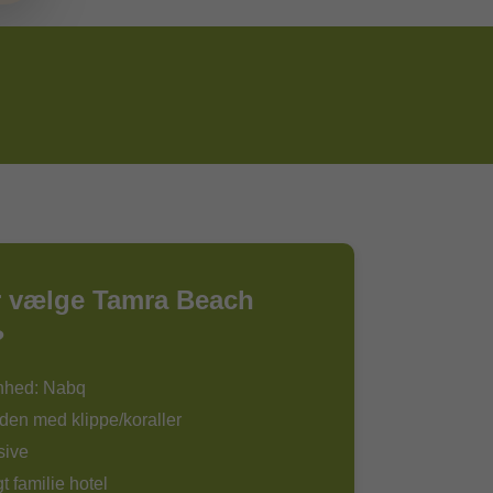
r vælge Tamra Beach
?
nhed: Nabq
den med klippe/koraller
sive
t familie hotel