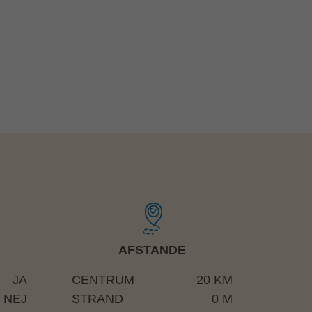
AFSTANDE
JA
CENTRUM
20 KM
NEJ
STRAND
0 M