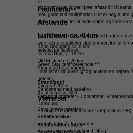
Nabq området ligger i pæn afstand til Naama
Faciliteter
med gode taxi muligheder. Her er nogle utroli
Afstande
også mulighed for at nyde solen og varmen v
Lufthavn ca. 8 km
Hotellet har et strandstykke med badebro hvo
typer af nationaliteter, dog primært fra Italien
Soho Shopping ca. 9 km
hotellet på italiensk.
Naama Bay ca. 18 km
Old Marked ca. 26 km
Green Star certificeret hotel***
Strand på hotelområdet
Hotellet er miljøvenligt og udviser en højere
hoteller.
Strand/pool
Byggeår 2005
Sandstrand med badebro
Antal værelser 305
Fem pool områder - 1 opvarmet i vinterperiod
Værelser
Børnepool
Store, pæne værelser.
Fri brug af badehåndklæder (depositum 10€), 
Enkeltværelser
Værelser for 2 - 3 personer
Restauranter / Barer
Bassin - og havudsigt mod tillæg.
Hovedbuffet restaurant: 1