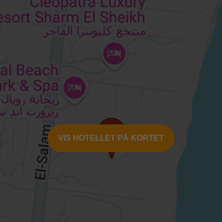
VIS HOTELLET PÅ KORTET