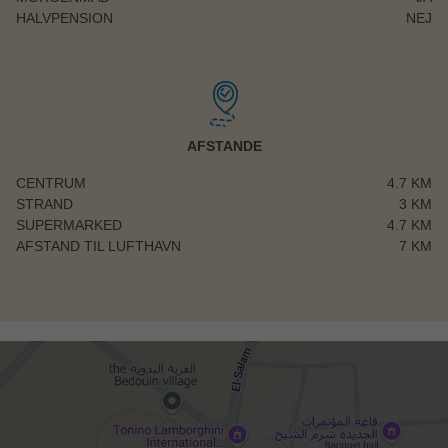
HALVPENSION
NEJ
AFSTANDE
CENTRUM
4.7 KM
STRAND
3 KM
SUPERMARKED
4.7 KM
AFSTAND TIL LUFTHAVN
7 KM