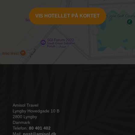
VIS HOTELLET PÅ KORTET
Amisol Travel
Lyngby Hovedgade 10 B
2800 Lyngby
Danmark
Telefon:
80 401 402
Mail:
post@amisol.dk