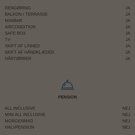
RENGØRING
JA
BALKON / TERRASSE
JA
MINIBAR
JA
AIRCONDITION
JA
SAFE BOX
JA
TV
JA
SKIFT AF LINNED
JA
SKIFT AF HÅNDKLÆDER
JA
HÅRTØRRER
JA
PENSION
ALL INCLUSIVE
NEJ
MINI ALL INCLUSIVE
NEJ
MORGENMAD
NEJ
HALVPENSION
NEJ