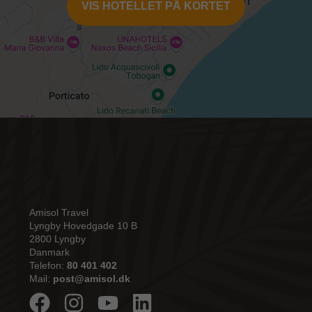
VIS HOTELLET PÅ KORTET
Amisol Travel
Lyngby Hovedgade 10 B
2800 Lyngby
Danmark
Telefon:
80 401 402
Mail:
post@amisol.dk