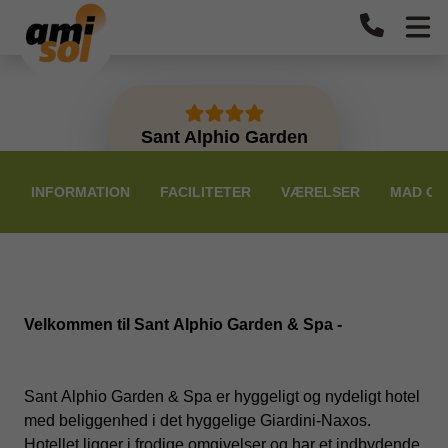
Sant Alphio Garden
PRISER
INFORMATION
FACILITETER
VÆRELSER
MAD OG
Velkommen til Sant Alphio Garden & Spa -
Sant Alphio Garden & Spa er hyggeligt og nydeligt hotel
med beliggenhed i det hyggelige Giardini-Naxos.
Hotellet ligger i frodige omgivelser og har et indbydende