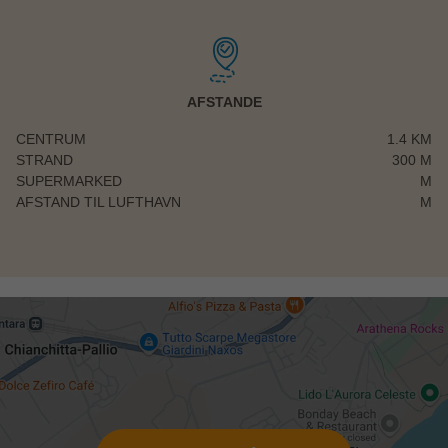
AFSTANDE
CENTRUM
1.4 KM
STRAND
300 M
SUPERMARKED
M
AFSTAND TIL LUFTHAVN
M