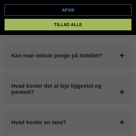
AFVIS
Hvor lang er turen fra lufthavnen til
TILLAD ALLE
hotellet?
Kan man veksle penge på hotellet?
Hvad koster det at leje liggestol og
parasol?
Hvad koster en taxa?