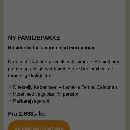
NY FAMILIEPAKKE
Residence La Taverna med morgenmad
Nær en af Calabriens smukkeste strande. Bo med pool,
palmer og udsigt over havet. Perfekt for familier i de
rummelige lejligheder.
✓ Direktefly København – Lamezia Terme/ Calabrien
✓ Hotel med valgt plan for pension
✓ Pakkerejsegaranti
Fra 2.698,- kr.
SE LEDIGE AFGANGE