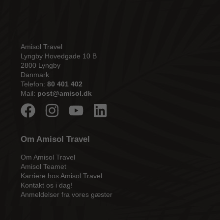
Amisol Travel
Lyngby Hovedgade 10 B
2800 Lyngby
Danmark
Telefon:
80 401 402
Mail:
post@amisol.dk
Om Amisol Travel
Om Amisol Travel
Amisol Teamet
Karriere hos Amisol Travel
Kontakt os i dag!
Anmeldelser fra vores gæster