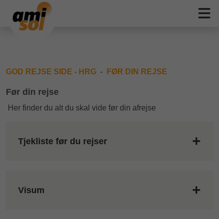
GOD REJSE SIDE - HRG
FØR DIN REJSE
Før din rejse
Her finder du alt du skal vide før din afrejse
Tjekliste før du rejser
Visum