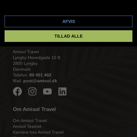
Cookie indstillinger
AFVIS
TILLAD ALLE
Amisol Travel
Lyngby Hovedgade 10 B
2800 Lyngby
Danmark
Telefon:
80 401 402
Mail:
post@amisol.dk
Om Amisol Travel
Om Amisol Travel
Amisol Teamet
Karriere hos Amisol Travel