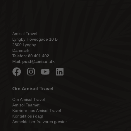
Amisol Travel
Lyngby Hovedgade 10 B
2800 Lyngby
Danmark
Telefon:
80 401 402
Mail:
post@amisol.dk
Om Amisol Travel
Om Amisol Travel
Amisol Teamet
Karriere hos Amisol Travel
Kontakt os i dag!
Anmeldelser fra vores gæster