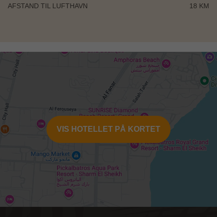
AFSTAND TIL LUFTHAVN
18 KM
VIS HOTELLET PÅ KORTET