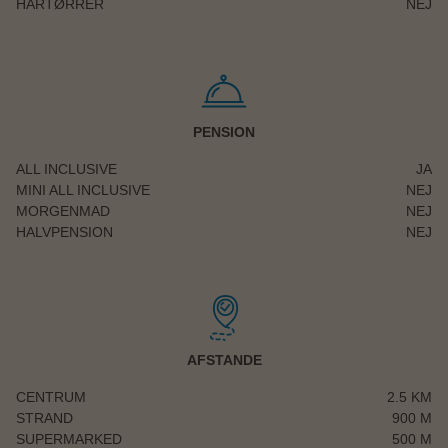
HÅRTØRRER
NEJ
PENSION
ALL INCLUSIVE
JA
MINI ALL INCLUSIVE
NEJ
MORGENMAD
NEJ
HALVPENSION
NEJ
AFSTANDE
CENTRUM
2.5 KM
STRAND
900 M
SUPERMARKED
500 M