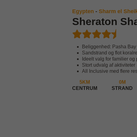
Egypten
-
Sharm el Shei
Sheraton Sh
Beliggenhed: Pasha Bay
Sandstrand og flot koralr
Ideelt valg for familier og
Stort udvalg af aktiviteter
All Inclusive med flere re
5KM
0M
CENTRUM
STRAND