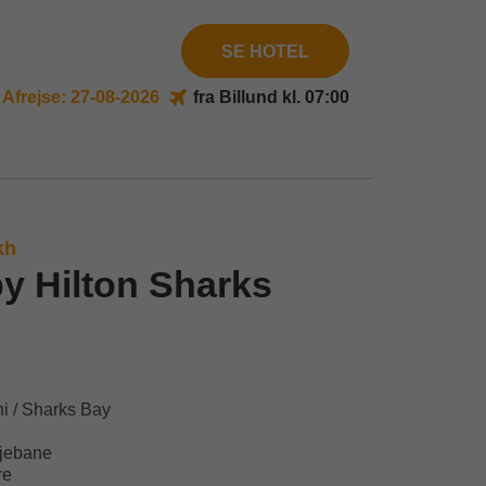
SE HOTEL
Afrejse: 27-08-2026
fra Billund kl. 07:00
kh
y Hilton Sharks
i / Sharks Bay
sjebane
re