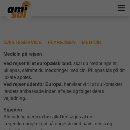
GÆSTESERVICE
FLYREJSEN
MEDICIN
Medicin på rejsen
Ved rejser til et europæisk land
, skal du medbringe et
pillepas, såfremt du medbringer medicin. Pillepas fås på dit
lokale apotek.
Ved rejser udenfor Europa
, henviser vi til at du kontakter
landets ambassade inden afrejse og følger deres
vejledning.
Egypten:
Almindelig medicin bør altid ledsages af en
lægeerklæring/recept på engelsk med navn, dosis og